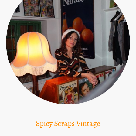
Spicy Scraps Vintage