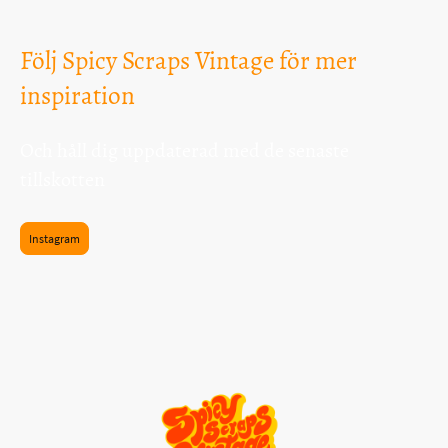
Följ Spicy Scraps Vintage för mer
inspiration
Och håll dig uppdaterad med de senaste
tillskotten
Instagram