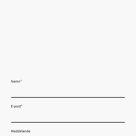
Namn
*
E-post
*
Meddelande