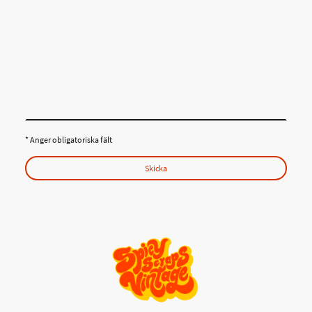
* Anger obligatoriska fält
Skicka