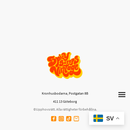
Kronhusbodarna, Postgatan 8B
411 13 Göteborg
©Upphovsrätt. Alla rättigheter förbehållna.
SV