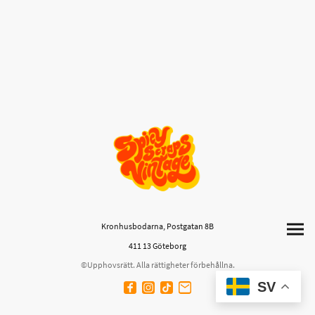
Kronhusbodarna, Postgatan 8B
411 13 Göteborg
©Upphovsrätt. Alla rättigheter förbehållna.
SV