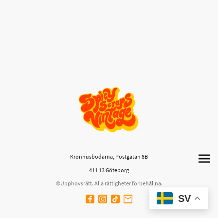
Kronhusbodarna, Postgatan 8B
411 13 Göteborg
©Upphovsrätt. Alla rättigheter förbehållna.
SV