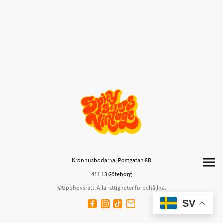
Kronhusbodarna, Postgatan 8B
411 13 Göteborg
©Upphovsrätt. Alla rättigheter förbehållna.
SV