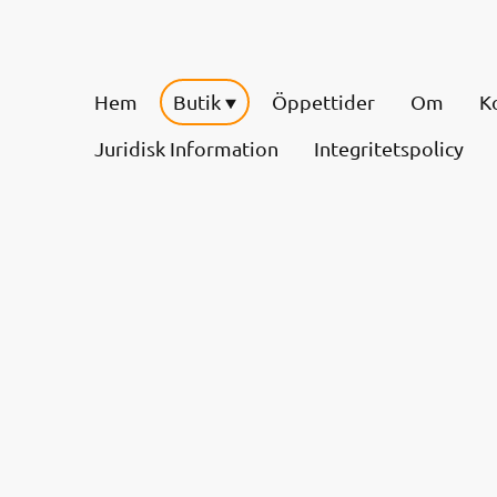
Hem
Butik
Öppettider
Om
K
Juridisk Information
Integritetspolicy