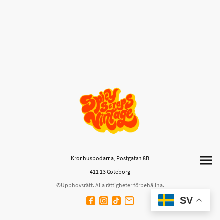
Kronhusbodarna, Postgatan 8B
411 13 Göteborg
©Upphovsrätt. Alla rättigheter förbehållna.
SV