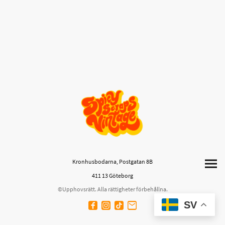
Kronhusbodarna, Postgatan 8B
411 13 Göteborg
©Upphovsrätt. Alla rättigheter förbehållna.
SV