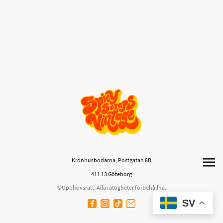
Kronhusbodarna, Postgatan 8B
411 13 Göteborg
©Upphovsrätt. Alla rättigheter förbehållna.
SV