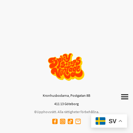
Kronhusbodarna, Postgatan 8B
411 13 Göteborg
©Upphovsrätt. Alla rättigheter förbehållna.
SV