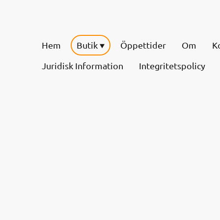
Hem
Butik
Öppettider
Om
K
Juridisk Information
Integritetspolicy