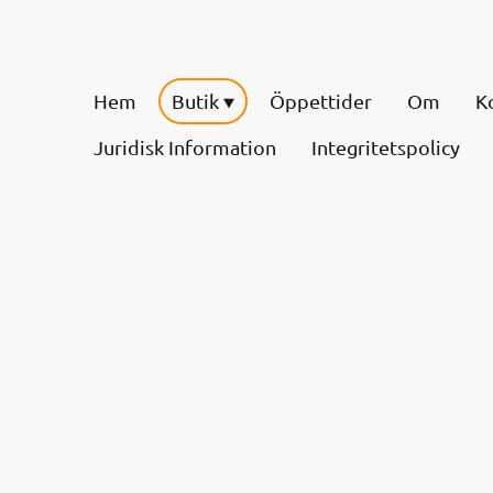
Hem
Butik
Öppettider
Om
K
Juridisk Information
Integritetspolicy