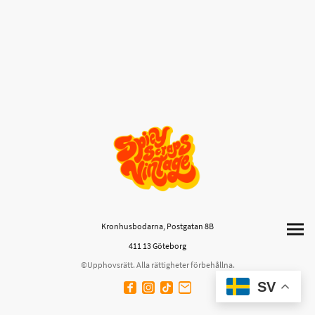
Kronhusbodarna, Postgatan 8B
411 13 Göteborg
©Upphovsrätt. Alla rättigheter förbehållna.
SV