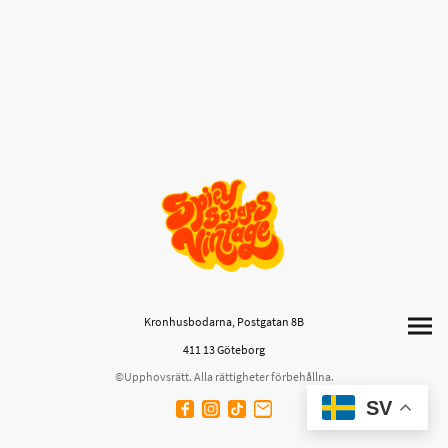
Kronhusbodarna, Postgatan 8B
411 13 Göteborg
©Upphovsrätt. Alla rättigheter förbehållna.
SV