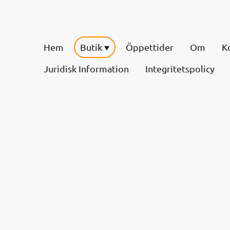
Hem
Butik
Öppettider
Om
K
Juridisk Information
Integritetspolicy