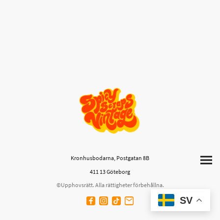
Kronhusbodarna, Postgatan 8B
411 13 Göteborg
©Upphovsrätt. Alla rättigheter förbehållna.
SV