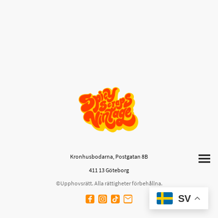
Kronhusbodarna, Postgatan 8B
411 13 Göteborg
©Upphovsrätt. Alla rättigheter förbehållna.
SV