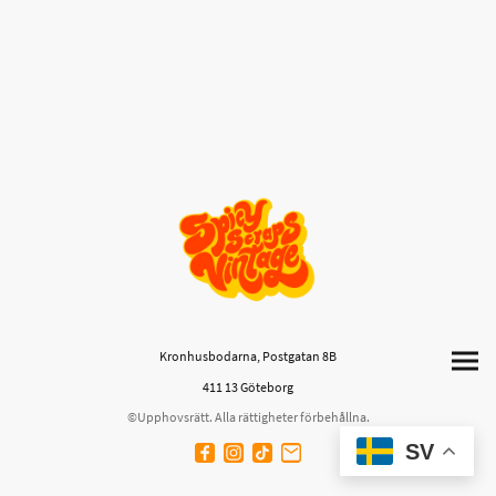
Kronhusbodarna, Postgatan 8B
411 13 Göteborg
©Upphovsrätt. Alla rättigheter förbehållna.
SV