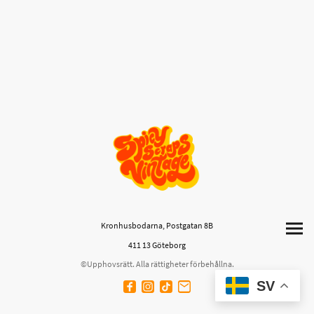
Kronhusbodarna, Postgatan 8B
411 13 Göteborg
©Upphovsrätt. Alla rättigheter förbehållna.
SV