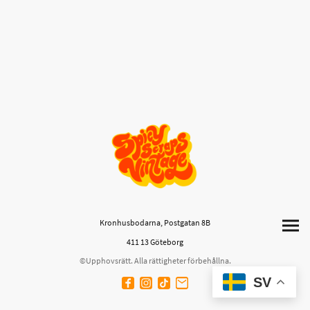
Kronhusbodarna, Postgatan 8B
411 13 Göteborg
©Upphovsrätt. Alla rättigheter förbehållna.
SV