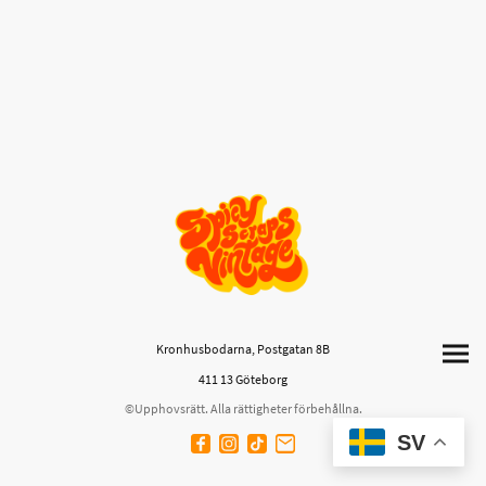
Kronhusbodarna, Postgatan 8B
411 13 Göteborg
©Upphovsrätt. Alla rättigheter förbehållna.
SV