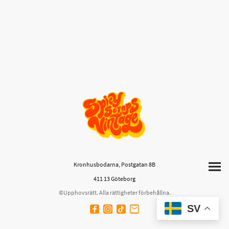
Kronhusbodarna, Postgatan 8B
411 13 Göteborg
©Upphovsrätt. Alla rättigheter förbehållna.
SV