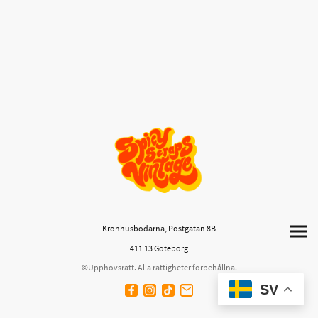
Kronhusbodarna, Postgatan 8B
411 13 Göteborg
©Upphovsrätt. Alla rättigheter förbehållna.
SV