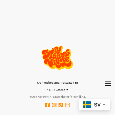
Kronhusbodarna, Postgatan 8B
411 13 Göteborg
©Upphovsrätt. Alla rättigheter förbehållna.
SV