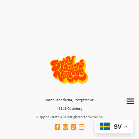
Kronhusbodarna, Postgatan 8B
411 13 Göteborg
©Upphovsrätt. Alla rättigheter förbehållna.
SV