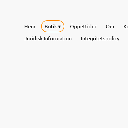
Hem
Butik
Öppettider
Om
K
Juridisk Information
Integritetspolicy