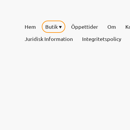
Hem
Butik
Öppettider
Om
K
Juridisk Information
Integritetspolicy