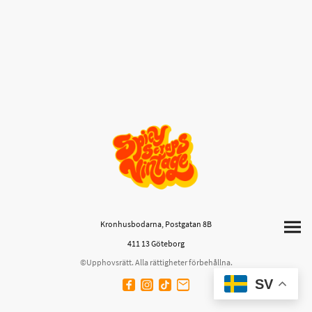
Kronhusbodarna, Postgatan 8B
411 13 Göteborg
©Upphovsrätt. Alla rättigheter förbehållna.
SV