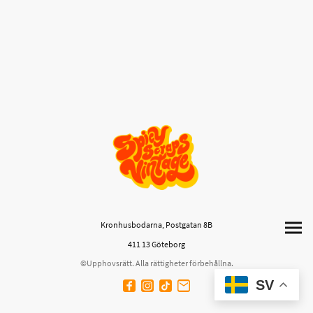
Kronhusbodarna, Postgatan 8B
411 13 Göteborg
©Upphovsrätt. Alla rättigheter förbehållna.
SV