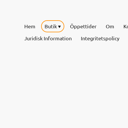
Hem
Butik
Öppettider
Om
K
Juridisk Information
Integritetspolicy