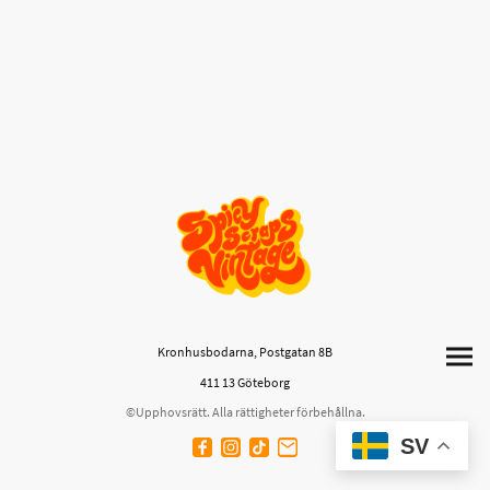
Kronhusbodarna, Postgatan 8B
411 13 Göteborg
©Upphovsrätt. Alla rättigheter förbehållna.
SV