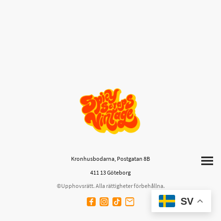
Kronhusbodarna, Postgatan 8B
411 13 Göteborg
©Upphovsrätt. Alla rättigheter förbehållna.
SV