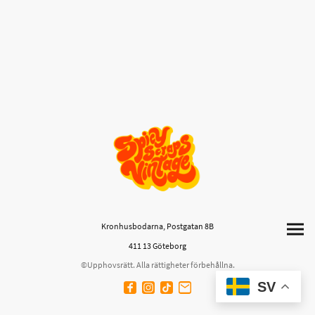
Kronhusbodarna, Postgatan 8B
411 13 Göteborg
©Upphovsrätt. Alla rättigheter förbehållna.
SV