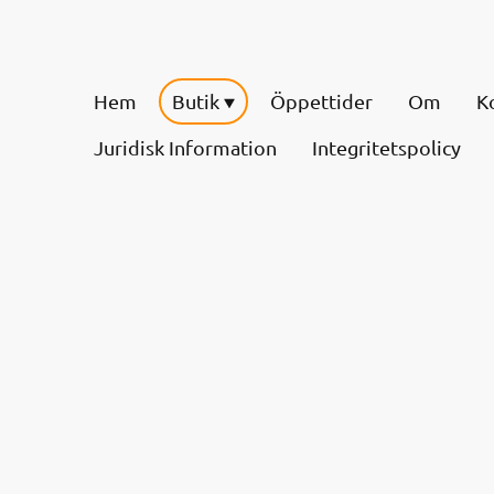
Hem
Butik
Öppettider
Om
K
Juridisk Information
Integritetspolicy