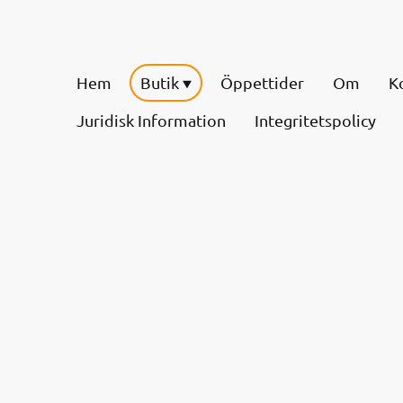
Hem
Butik
Öppettider
Om
K
Juridisk Information
Integritetspolicy