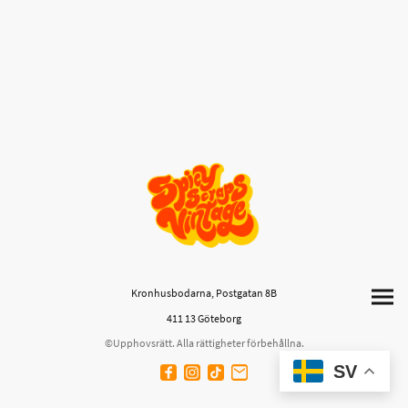
Kronhusbodarna, Postgatan 8B
411 13 Göteborg
©Upphovsrätt. Alla rättigheter förbehållna.
SV