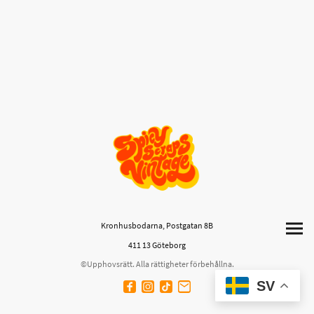
Kronhusbodarna, Postgatan 8B
411 13 Göteborg
©Upphovsrätt. Alla rättigheter förbehållna.
SV