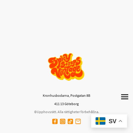
Kronhusbodarna, Postgatan 8B
411 13 Göteborg
©Upphovsrätt. Alla rättigheter förbehållna.
SV