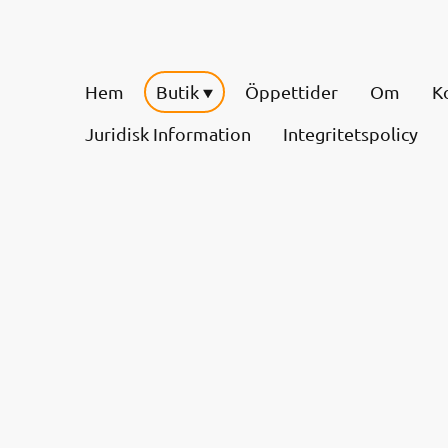
Hem
Butik
Öppettider
Om
K
Juridisk Information
Integritetspolicy