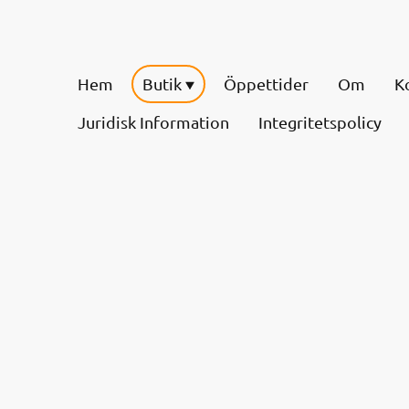
Hem
Butik
Öppettider
Om
K
Juridisk Information
Integritetspolicy