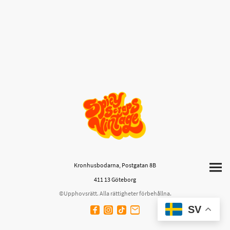
Kronhusbodarna, Postgatan 8B
411 13 Göteborg
©Upphovsrätt. Alla rättigheter förbehållna.
SV