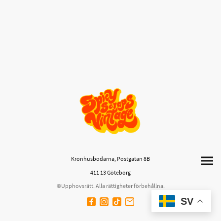
Kronhusbodarna, Postgatan 8B
411 13 Göteborg
©Upphovsrätt. Alla rättigheter förbehållna.
SV