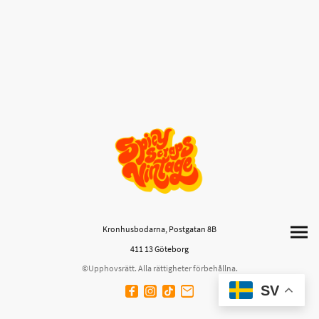
Kronhusbodarna, Postgatan 8B
411 13 Göteborg
©Upphovsrätt. Alla rättigheter förbehållna.
SV