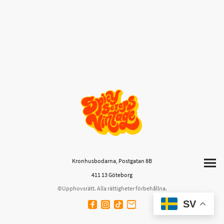
Kronhusbodarna, Postgatan 8B
411 13 Göteborg
©Upphovsrätt. Alla rättigheter förbehållna.
SV