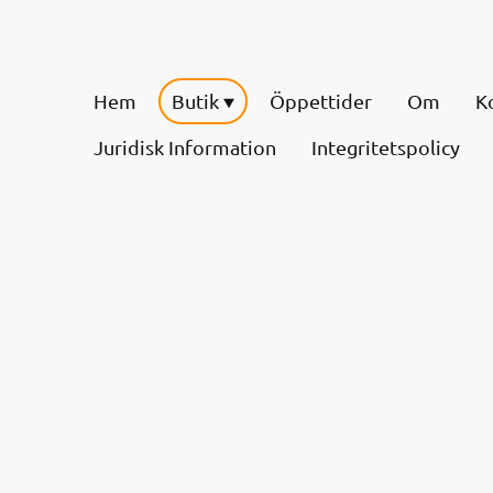
Hem
Butik
Öppettider
Om
K
Juridisk Information
Integritetspolicy