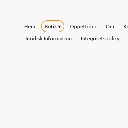
Hem
Butik
Öppettider
Om
K
Juridisk Information
Integritetspolicy