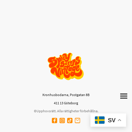
Kronhusbodarna, Postgatan 8B
411 13 Göteborg
©Upphovsrätt. Alla rättigheter förbehållna.
SV