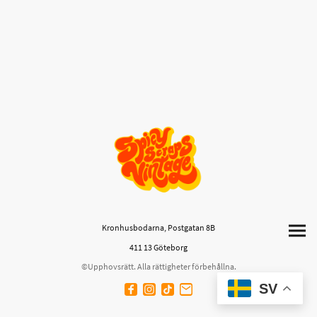
Kronhusbodarna, Postgatan 8B
411 13 Göteborg
©Upphovsrätt. Alla rättigheter förbehållna.
SV