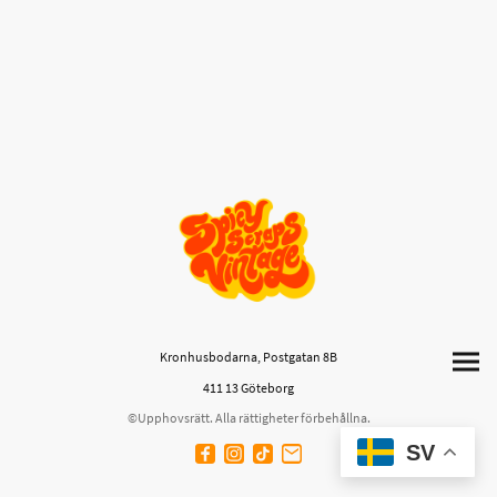
Kronhusbodarna, Postgatan 8B
411 13 Göteborg
©Upphovsrätt. Alla rättigheter förbehållna.
SV